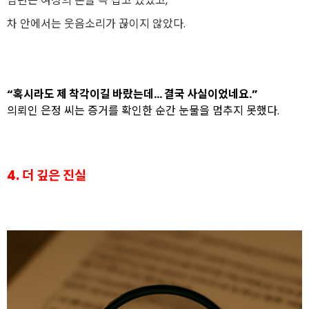
남편은 여성의 손을 꼭 잡고 있었고,
차 안에서는 웃음소리가 끊이지 않았다.
“혹시라도 제 착각이길 바랐는데… 결국 사실이었네요.”
의뢰인 은정 씨는 증거를 확인한 순간 눈물을 멈추지 못했다.
4. 더 깊은 진실