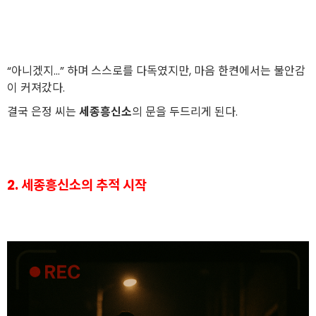
“아니겠지…” 하며 스스로를 다독였지만, 마음 한켠에서는 불안감
이 커져갔다.
결국 은정 씨는
세종흥신소
의 문을 두드리게 된다.
2. 세종흥신소의 추적 시작