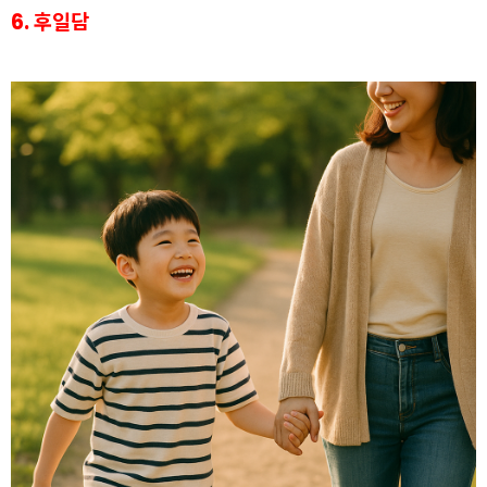
6. 후일담