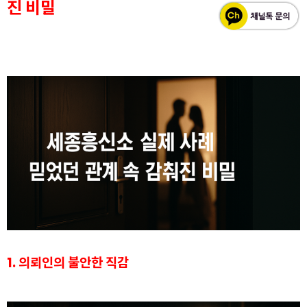
진 비밀
1. 의뢰인의 불안한 직감