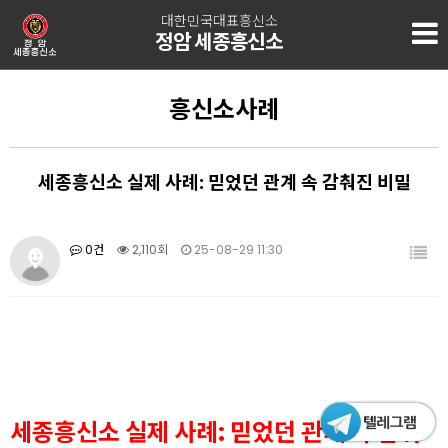
대한민국대표흥신소
정암 세종흥신소
흥신소사례
세종흥신소 실제 사례: 믿었던 관계 속 감춰진 비밀
0건
2,110회
25-08-29 11:30
세종흥신소 실제 사례: 믿었던 관계 속 감춰