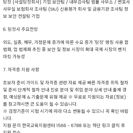
탐정
(사설
탐정
회사) 기업 보안팀 / 내부감사팀 법률 사무소 / 변호사
사무실 보험회사 조사팀 (SIU) 신용평가 회사 및 금융기관 조사팀 정
보 보안 컨설팅 기업
6.
탐정
사 주요전망
외도, 실종, 채무, 가정문제 증가에 따른 수요 증가 '
탐정
' 명칭 사용 합
법화, 업 법제화 추진 중 보안 및 정보 시장의 확대 국제 시장의 벤치
마킹 가능성
7. 자격증 지원 사항
초보자 준비 가이드 및 자격증 관련 자료 제공 빠른 자격증 취득 절차
및 준비 단계적 절차 안내 진로 분야 및 취업 분야 상세 안내 출제 경
향, 예상문제 & 기출문제 유형 제공 ※ 무료로 지원되는 자료(정보)
를 참고하시면 큰 도움이 될 수 있습니다.
※ 검정기준이 시험 시기에 따라 다소 변동될 수 있으니 꼭 확인 바랍
니다.
지원 문의 한국교육지원센터 1566 - 6788 또는 하단 링크 클릭 후
지원 접수