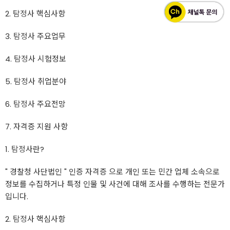
2.
탐정
사 핵심사항
3.
탐정
사 주요업무
4.
탐정
사 시험정보
5.
탐정
사 취업분야
6.
탐정
사 주요전망
7. 자격증 지원 사항
1.
탐정
사란?
" 경찰청 사단법인 " 인증 자격증 으로 개인 또는 민간 업체 소속으로
정보를 수집하거나 특정 인물 및 사건에 대해 조사를 수행하는 전문가
입니다.
2.
탐정
사 핵심사항